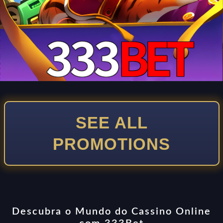
SEE ALL
PROMOTIONS
Descubra o Mundo do Cassino Online