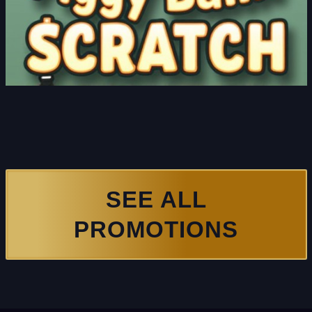
SEE ALL
PROMOTIONS