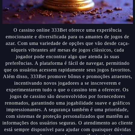
O cassino online 333Bet oferece uma experiência
emocionante e diversificada para os amantes de jogos de
azar. Com uma variedade de opções que vão desde caça-
níqueis vibrantes até mesas de jogos clássicos, cada
jogador pode encontrar algo que atenda às suas
preferências. A plataforma é fácil de navegar, permitindo
que os usuários acessem rapidamente seus jogos favoritos.
Além disso, 333Bet promove bônus e promoções atraentes,
incentivando novos jogadores a se inscreverem e
experimentarem tudo o que o cassino tem a oferecer. Os
jogos de cassino são desenvolvidos por fornecedores
renomados, garantindo uma jogabilidade suave e gráficos
impressionantes. A segurança também é uma prioridade,
com sistemas de proteção personalizados que mantêm as
informações dos usuários seguras. O atendimento ao cliente
está sempre disponível para ajudar com quaisquer dúvidas