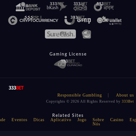
Gaming License
Responsible Gambling
About us
Copyrights © 2026 All Rights Reserved by
333Bet
Related Sites
ade
Eventos
Dicas
Aplicativo
Jogo
Sobre
Casino
Esp
Nós