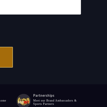
Partnerships
 some
Meet our Brand Ambassadors &
Sports Partners