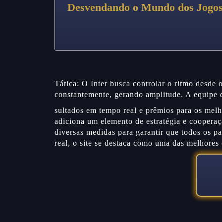
Desvendando o Mundo dos Jogos 
Tática: O Inter busca controlar o ritmo desde
constantemente, gerando amplitude. A equipe d
sultados em tempo real e prêmios para os melh
adiciona um elemento de estratégia e cooperaç
diversas medidas para garantir que todos os p
real, o site se destaca como uma das melhores