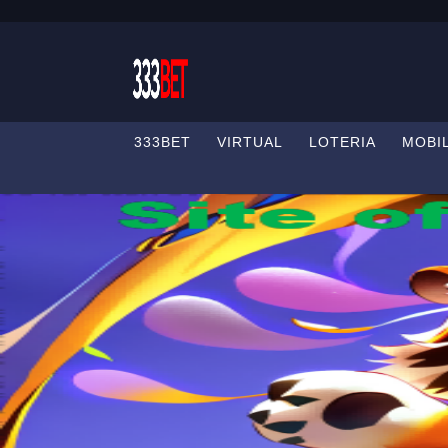
333BET
VIRTUAL
LOTERIA
MOBI