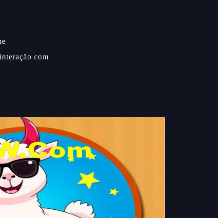
ne
 interação com