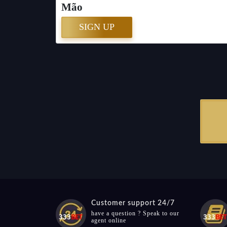
Mão
SIGN UP
Customer support 24/7
have a question ? Speak to our
agent online